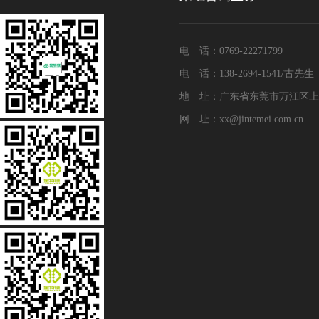
电 话：0769-22271799
电 话：138-2694-1541/古先生
地 址：广东省东莞市万江区上
网 址：xx@jintemei.com.cn