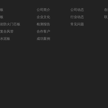
板
公司简介
公司动态
在
板
企业文化
行业动态
联
岩防火门芯板
检测报告
常见问题
复合风管
合作客户
水泥板
成功案例