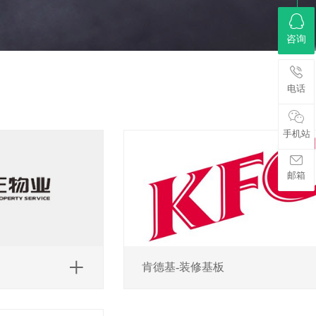
咨询
电话
手机站
邮箱
肯德基-装修基板