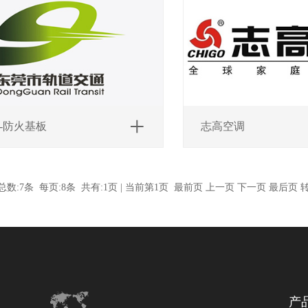
-防火基板
志高空调
数:7条 每页:8条 共有:1页 | 当前第1页 最前页 上一页 下一页 最后页 
产