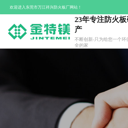
欢迎进入东莞市万江祥兴防火板厂网站！
23年专注防火
产
不断创新-只为给您一个环保
全的家