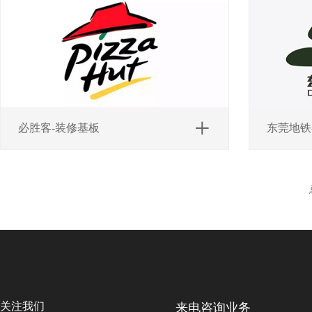
必胜客-装修基板
东莞地铁
总
关注我们
来电咨询业务