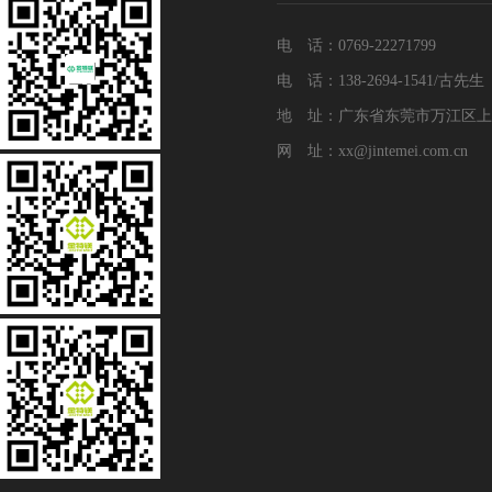
电 话：0769-22271799
电 话：138-2694-1541/古先生
地 址：广东省东莞市万江区上
网 址：xx@jintemei.com.cn