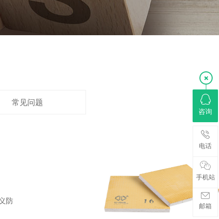
常见问题
咨询
电话
手机站
义防
邮箱