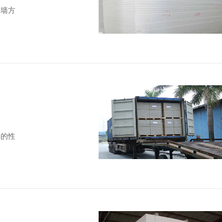
外墙方
它的性