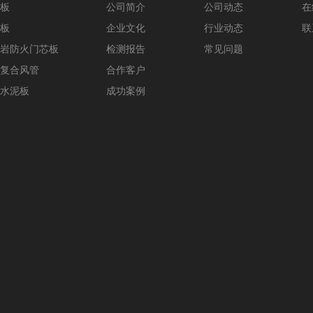
板
公司简介
公司动态
在
板
企业文化
行业动态
联
岩防火门芯板
检测报告
常见问题
复合风管
合作客户
水泥板
成功案例