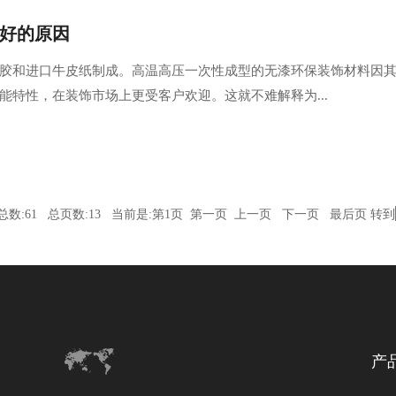
好的原因
胶和进口牛皮纸制成。高温高压一次性成型的无漆环保装饰材料因
能特性，在装饰市场上更受客户欢迎。这就不难解释为...
总数:61 总页数:13 当前是:第1页 第一页 上一页
下一页
最后页
转到
产