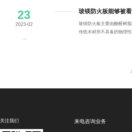
玻镁防火板能够被看
23
玻镁防火板主要由酚醛树脂
2023-02
传统木材所不具备的物理性
关注我们
来电咨询业务