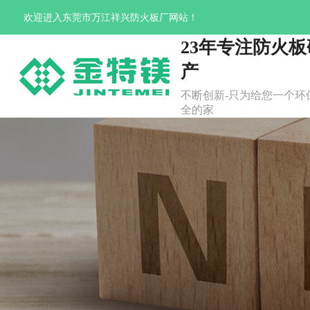
欢迎进入东莞市万江祥兴防火板厂网站！
23年专注防火
产
不断创新-只为给您一个环保
全的家