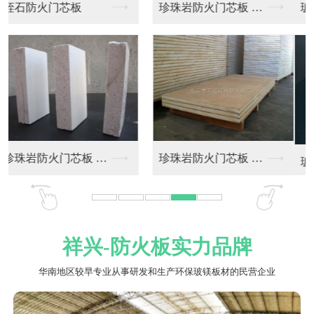
玻镁风管板 玻镁复合...
玻镁风管板 玻镁复合...
玻镁风管板 玻镁复合...
祥兴-防火板实力品牌
华南地区较早专业从事研发和生产环保玻镁板材的民营企业