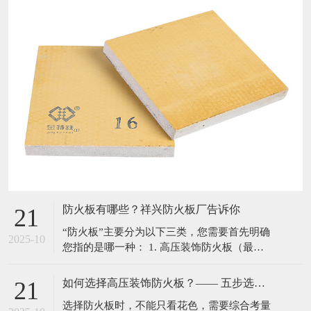
防火板有哪些？祥兴防火板厂告诉你
21
“防火板”主要分为以下三类，您需要首先明确
2025-10
您指的是哪一种： 1. 高压装饰防火板（最常
见的狭义防火板） 这是最经典、最常被称
为“防火板”的材料。它本身很薄（0.6mm-
如何选择高压装饰防火板？—— 五步选择法
21
1.5mm），需要粘贴在基材上使用。 成分与工
选择防火板时，不能只看花色，需要综合考量